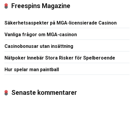
Freespins Magazine
Säkerhetsaspekter på MGA-licensierade Casinon
Vanliga frågor om MGA-casinon
Casinobonusar utan insättning
Nätpoker Innebär Stora Risker för Spelberoende
Hur spelar man paintball
Senaste kommentarer