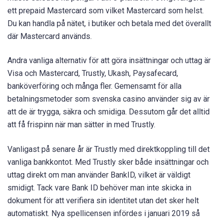
ett prepaid Mastercard som vilket Mastercard som helst.
Du kan handla på nätet, i butiker och betala med det överallt
där Mastercard används.
Andra vanliga alternativ för att göra insättningar och uttag är
Visa och Mastercard, Trustly, Ukash, Paysafecard,
banköverföring och många fler. Gemensamt för alla
betalningsmetoder som svenska casino använder sig av är
att de är trygga, säkra och smidiga. Dessutom går det alltid
att få frispinn när man sätter in med Trustly.
Vanligast på senare år är Trustly med direktkoppling till det
vanliga bankkontot. Med Trustly sker både insättningar och
uttag direkt om man använder BankID, vilket är väldigt
smidigt. Tack vare Bank ID behöver man inte skicka in
dokument för att verifiera sin identitet utan det sker helt
automatiskt. Nya spellicensen infördes i januari 2019 så