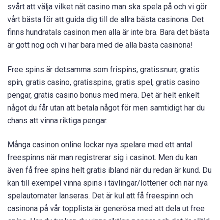
svårt att välja vilket nät casino man ska spela på och vi gör
vårt bästa för att guida dig till de allra bästa casinona. Det
finns hundratals casinon men alla är inte bra. Bara det bästa
är gott nog och vi har bara med de alla bästa casinona!
Free spins är detsamma som frispins, gratissnurr, gratis
spin, gratis casino, gratisspins, gratis spel, gratis casino
pengar, gratis casino bonus med mera. Det är helt enkelt
något du får utan att betala något för men samtidigt har du
chans att vinna riktiga pengar.
Många casinon online lockar nya spelare med ett antal
freespinns när man registrerar sig i casinot. Men du kan
även få free spins helt gratis ibland när du redan är kund. Du
kan till exempel vinna spins i tävlingar/lotterier och när nya
spelautomater lanseras. Det är kul att få freespinn och
casinona på vår topplista är generösa med att dela ut free