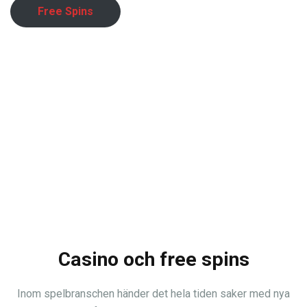
Free Spins
Casino och free spins
Inom spelbranschen händer det hela tiden saker med nya