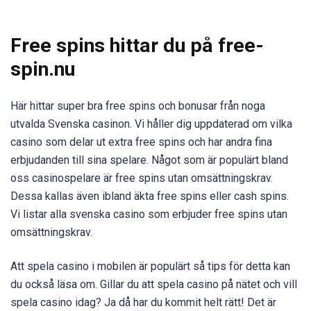
Free spins hittar du på free-
spin.nu
Här hittar super bra free spins och bonusar från noga
utvalda Svenska casinon. Vi håller dig uppdaterad om vilka
casino som delar ut extra free spins och har andra fina
erbjudanden till sina spelare. Något som är populärt bland
oss casinospelare är free spins utan omsättningskrav.
Dessa kallas även ibland äkta free spins eller cash spins.
Vi listar alla svenska casino som erbjuder free spins utan
omsättningskrav.
Att spela casino i mobilen är populärt så tips för detta kan
du också läsa om. Gillar du att spela casino på nätet och vill
spela casino idag? Ja då har du kommit helt rätt! Det är