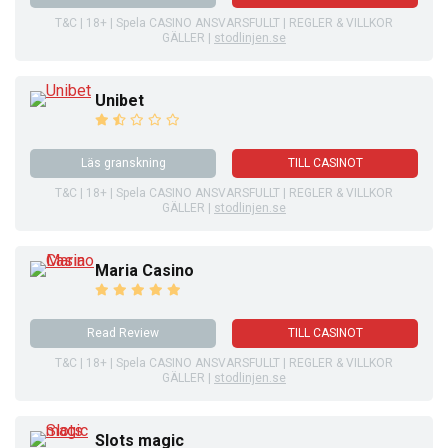
T&C | 18+ | Spela CASINO ANSVARSFULLT | REGLER & VILLKOR
GÄLLER |
stodlinjen.se
Unibet
Läs granskning
TILL CASINOT
T&C | 18+ | Spela CASINO ANSVARSFULLT | REGLER & VILLKOR
GÄLLER |
stodlinjen.se
Maria Casino
Read Review
TILL CASINOT
T&C | 18+ | Spela CASINO ANSVARSFULLT | REGLER & VILLKOR
GÄLLER |
stodlinjen.se
Slots magic