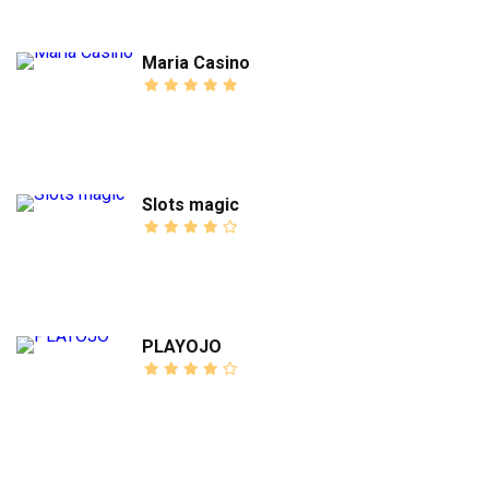
Maria Casino
Slots magic
PLAYOJO