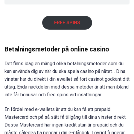
FREE SPINS
Betalningsmetoder på online casino
Det finns idag en mängd olika betalningsmetoder som du
kan använda dig av när du ska spela casino på nätet. . Dina
vinster har du direkt i din ewallet så fort casinot godkänt ditt
uttag. Enda nackdelen med dessa metoder är att man ibland
inte får bonusar och free spins vid insättningar.
En fördel med e-wallets är att du kan få ett prepaid
Mastercard och på så sätt få tillgång till dina vinster direkt.
Dessa Mastercard har ingen kredit utan är prepaid och du
måste således ha pengar i din e-plånbok. I övrigt fungerar