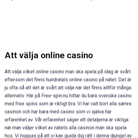
Att välja online casino
Att välja vilket online casino man ska spela på idag är svårt
eftersom det finns hundratals online casino på nätet. Det är
ju ofta så att det är svårt att välja när det finns alltför många
alternativ. Här på Free-spin.nu hittar du bara svenska casino
med free spins som är riktigt bra. Vi har valt bort alla sämre
casinon och har bara med casino som vi själva har
erfarenhet av. Vår erfarenhet säger att detaljerna är viktiga
när man väljer vilket av nätets alla casinon man ska spela
hos. Vi hoppas på att vi kan guida dig rätt i denna djungel av