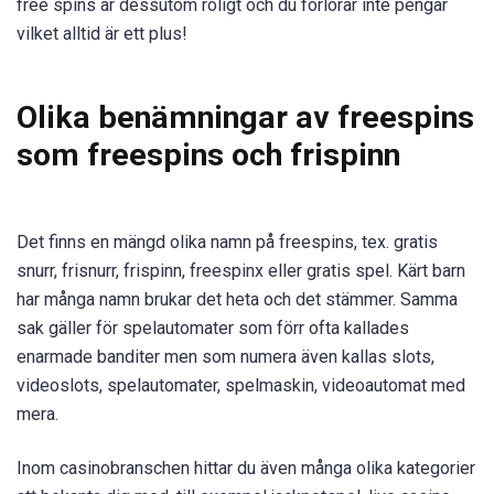
free spins är dessutom roligt och du förlorar inte pengar
vilket alltid är ett plus!
Olika benämningar av freespins
som freespins och frispinn
Det finns en mängd olika namn på freespins, tex. gratis
snurr, frisnurr, frispinn, freespinx eller gratis spel. Kärt barn
har många namn brukar det heta och det stämmer. Samma
sak gäller för spelautomater som förr ofta kallades
enarmade banditer men som numera även kallas slots,
videoslots, spelautomater, spelmaskin, videoautomat med
mera.
Inom casinobranschen hittar du även många olika kategorier