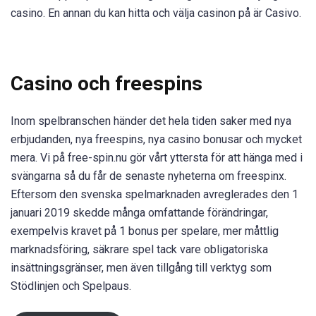
casino. En annan du kan hitta och välja casinon på är Casivo.
Casino och freespins
Inom spelbranschen händer det hela tiden saker med nya
erbjudanden, nya freespins, nya casino bonusar och mycket
mera. Vi på free-spin.nu gör vårt yttersta för att hänga med i
svängarna så du får de senaste nyheterna om freespinx.
Eftersom den svenska spelmarknaden avreglerades den 1
januari 2019 skedde många omfattande förändringar,
exempelvis kravet på 1 bonus per spelare, mer måttlig
marknadsföring, säkrare spel tack vare obligatoriska
insättningsgränser, men även tillgång till verktyg som
Stödlinjen och Spelpaus.