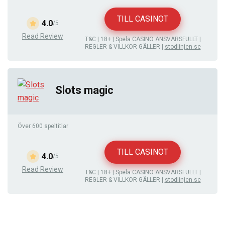
TILL CASINOT
4.0
/5
Read Review
T&C | 18+ | Spela CASINO ANSVARSFULLT |
REGLER & VILLKOR GÄLLER |
stodlinjen.se
Slots magic
Över 600 speltitlar
TILL CASINOT
4.0
/5
Read Review
T&C | 18+ | Spela CASINO ANSVARSFULLT |
REGLER & VILLKOR GÄLLER |
stodlinjen.se