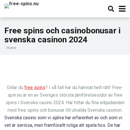
Free spins och casinobonusar i
svenska casinon 2024
Home
Gillar du
free spins
? I så fall har du hamnat helt rätt! Free-
spin.nu är en av Sveriges största jämförelsesidor av free
spins i Svenska casino 2024. Här hittar du fina erbjudanden
med free spins och bonusar till utvalda Svenska casinon.
Svenska casino som vi själva har erfarenhet av och som vi
vet är seriösa, men framförallt roliga att spela hos. De har