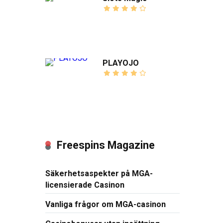
PLAYOJO
Freespins Magazine
Säkerhetsaspekter på MGA-
licensierade Casinon
Vanliga frågor om MGA-casinon