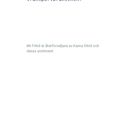
Mr Fritid är återförsäljare av Kama fritid och
deras sortiment.