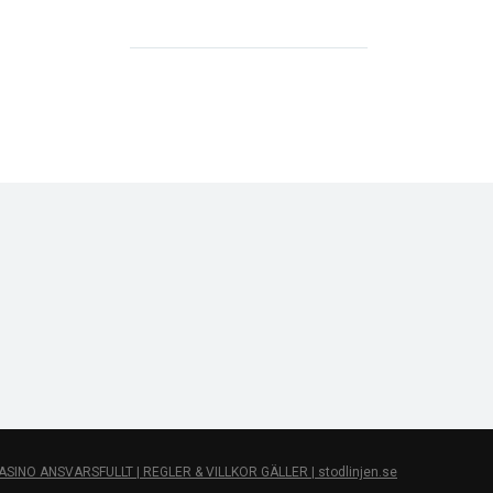
 CASINO ANSVARSFULLT | REGLER & VILLKOR GÄLLER |
stodlinjen.se