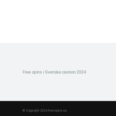
Free spins i Svenska casinon 2024
© Copyright 2024 free-spins.nu