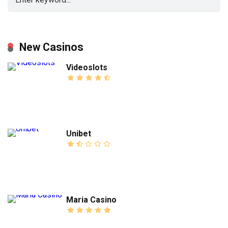
New Casinos
Videoslots
Unibet
Maria Casino