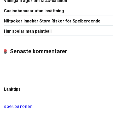
Vanliga frågor om MGA-casinon
Casinobonusar utan insättning
Nätpoker Innebär Stora Risker för Spelberoende
Hur spelar man paintball
Senaste kommentarer
Länktips
spelbaronen