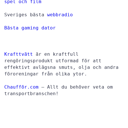
spel och film
Sveriges bästa 
webbradio
Bästa gaming dator
Krafttvätt
 är en kraftfull 
rengöringsprodukt utformad för att 
effektivt avlägsna smuts, olja och andra 
föroreningar från olika ytor.

Chaufför.com
 – Allt du behöver veta om 
transportbranschen!