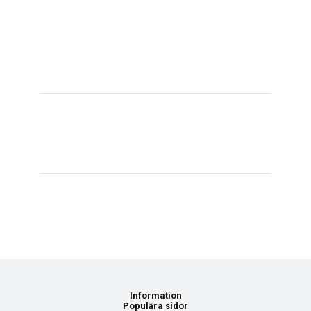
Information
Populära sidor