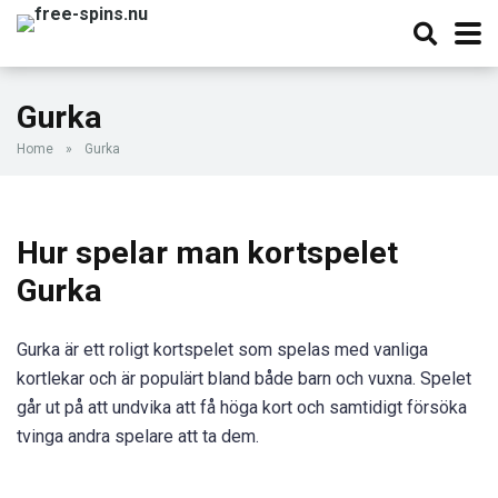
Gurka
Home
»
Gurka
Hur spelar man kortspelet
Gurka
Gurka är ett roligt kortspelet som spelas med vanliga
kortlekar och är populärt bland både barn och vuxna. Spelet
går ut på att undvika att få höga kort och samtidigt försöka
tvinga andra spelare att ta dem.