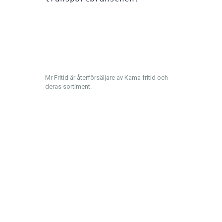
Mr Fritid är återförsäljare av Kama fritid och
deras sortiment.