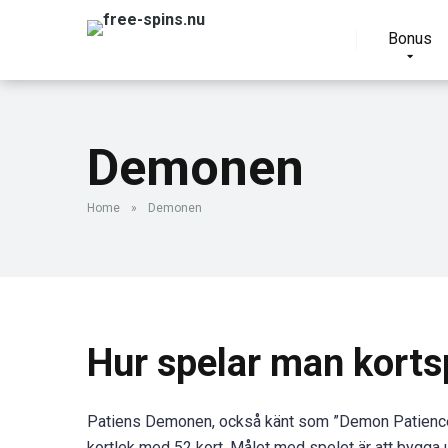
Bonus
Demonen
Home
»
Demonen
Hur spelar man kort
Patiens Demonen, också känt som ”Demon Patience” e
kortlek med 52 kort. Målet med spelet är att bygga upp