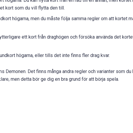
kort högarna. Du kan flytta kort från en rad till en annan, men korte
t kort som du vill flytta den till.
rundkort högarna, men du måste följa samma regler om att kortet 
ytterligare ett kort från draghögen och försöka använda det kortet
rundkort högarna, eller tills det inte finns fler drag kvar.
tiens Demonen. Det finns många andra regler och varianter som du
lare, men detta bör ge dig en bra grund för att börja spela.