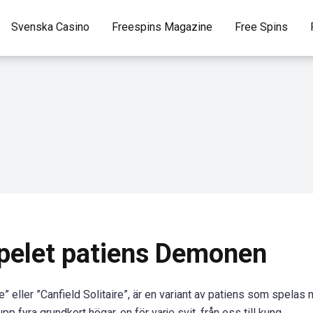
Svenska Casino
Freespins Magazine
Free Spins
spelet patiens Demonen
ller ”Canfield Solitaire”, är en variant av patiens som spelas
 fyra grundkort högar, en för varje svit, från ess till kung.