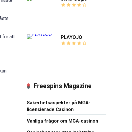
t måste
måste
 för att
PLAYOJO
 kan
Freespins Magazine
Säkerhetsaspekter på MGA-
licensierade Casinon
Vanliga frågor om MGA-casinon