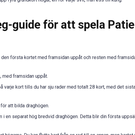
eg-guide för att spela Pati
ed den första kortet med framsidan uppåt och resten med framsid
n, med framsidan uppåt.
å varje kort tills du har sju rader med totalt 28 kort, med det sist
för att bilda draghögen.
m i en separat hög bredvid draghögen. Detta blir din första uppsä