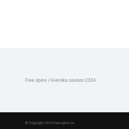
Free spins i Svenska casinon 2024
© Copyright 2024 free-spins.nu