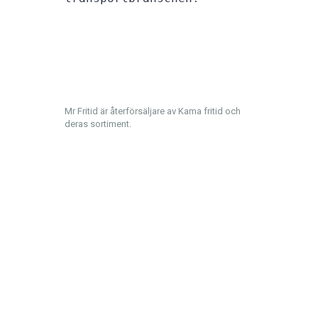
Mr Fritid är återförsäljare av Kama fritid och
deras sortiment.