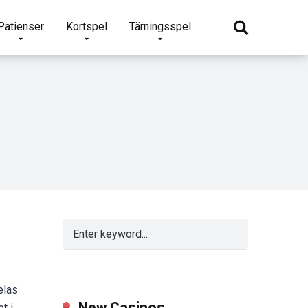
Patienser
Kortspel
Tärningsspel
elas
New Casinos
t i