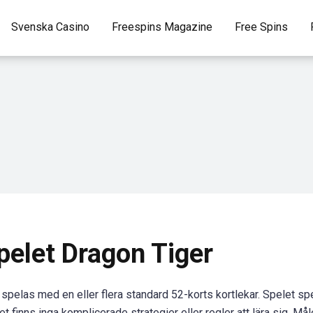
Svenska Casino
Freespins Magazine
Free Spins
pelet Dragon Tiger
 spelas med en eller flera standard 52-korts kortlekar. Spelet sp
inns inga komplicerade strategier eller regler att lära sig. Måle