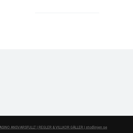
 CASINO ANSVARSFULLT | REGLER & VILLKOR GÄLLER |
stodlinjen.se