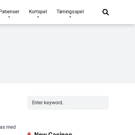
Patienser
Kortspel
Tärningsspel
elas med
New Casinos