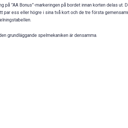
ning på ”AA Bonus”-markeringen på bordet innan korten delas ut. 
tt par ess eller högre i sina två kort och de tre första gemensa
elningstabellen.
en den grundläggande spelmekaniken är densamma.