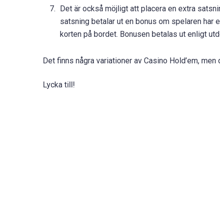
Det är också möjligt att placera en extra sats
satsning betalar ut en bonus om spelaren har e
korten på bordet. Bonusen betalas ut enligt utd
Det finns några variationer av Casino Hold’em, m
Lycka till!