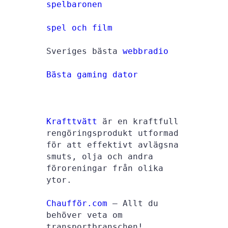
spelbaronen
spel och film
Sveriges bästa 
webbradio
Bästa gaming dator
Krafttvätt
 är en kraftfull 
rengöringsprodukt utformad 
för att effektivt avlägsna 
smuts, olja och andra 
föroreningar från olika 
ytor.

Chaufför.com
 – Allt du 
behöver veta om 
transportbranschen!