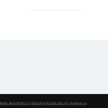
 CASINO ANSVARSFULLT | REGLER & VILLKOR GÄLLER |
stodlinjen.se