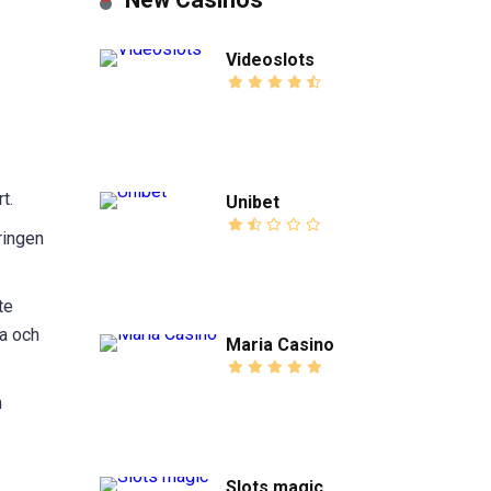
Videoslots
t.
Unibet
ringen
te
ka och
Maria Casino
m
Slots magic