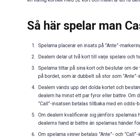
Så här spelar man Ca
Spelarna placerar en insats på ”Ante”-markerin
Dealern delar ut två kort till varje spelare och tv
Spelarna tittar på sina kort och beslutar om de 
på bordet, som är dubbelt så stor som ”Ante”-ins
Dealern vänds upp det dolda kortet och bestämm
dealern ha minst ett par fyror eller bättre. Om d
”Call”-insatsen betalas tillbaka med en odds-b
Om dealern kvalificerar sig jämförs spelarna
dealerns hand är bättre än spelarnas händer för
Om spelarna vinner betalas ”Ante”- och ”Call”-i