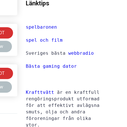
Länktips
spelbaronen
OT
spel och film
ew
Sveriges bästa 
webbradio
Bästa gaming dator
OT
ew
Krafttvätt
 är en kraftfull 
rengöringsprodukt utformad 
för att effektivt avlägsna 
smuts, olja och andra 
föroreningar från olika 
ytor.
