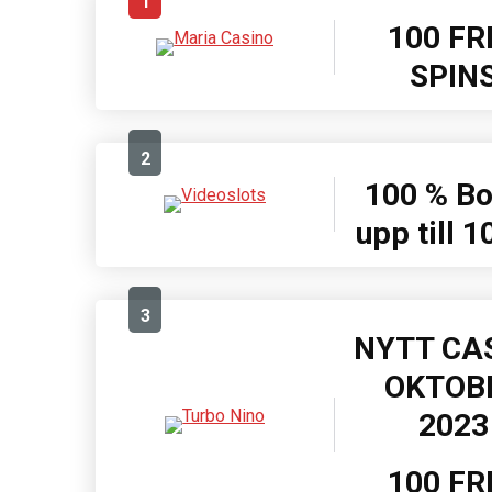
1
100 FR
SPIN
2
100 % B
upp till 1
3
NYTT CA
OKTOB
2023
100 FR