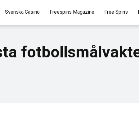
Svenska Casino
Freespins Magazine
Free Spins
sta fotbollsmålvak