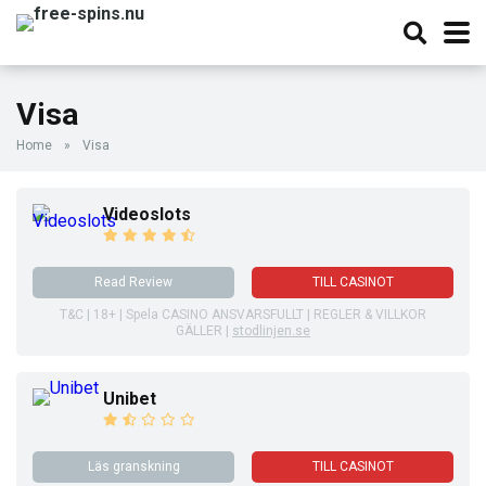
Visa
Home
»
Visa
Videoslots
Read Review
TILL CASINOT
T&C | 18+ | Spela CASINO ANSVARSFULLT | REGLER & VILLKOR
GÄLLER |
stodlinjen.se
Unibet
Läs granskning
TILL CASINOT